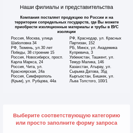
Наши филиалы и представительства
Компания посталяет продукцию по России и на
территории сопредельных государств, где Вы можете
приобрести изоляционные материалы и трубы в ВУС
изоляции
Россия, Москва, улица
РФ, Краснодар, ул. Красных
Шаболовка 34
Партизан, 152
РФ, Тюмень, ул.30 лет
РБ, Минск, ул. Академика
Победы, 38 строение 15
Купревича, 3
Россия, Новосибирск, просп.
Узбекистан, Ташкент, ул.
Карла Маркса, 24
Темур Малика, 146
Россия, Чита, ул.
Казахстан, Атырау, ул.
Красноярская, 24а
Сырыма Датова, 35д
Россия, Симферополь
Кыргызстан, Бишкек, ул.
(Крым), ул. Рубцова, 44а
Льва Толстого, 100/1
Выберите соответствующую категорию
или просто заполните форму запроса