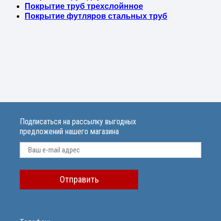
Покрытие труб трехслойнное
Покрытие футляров стальных труб
Подписаться на рассылку выгодных
предложений нашего магазина
Отправить